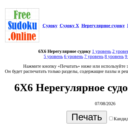
Судоку
Судоку Х
Нерегулярное судоку
6X6 Нерегулярное судоку
1 уровень
2 урове
5 уровень
6 уровень
7 уровень
8 уровень
9
Нажмите кнопку «Печатать» ниже или используйте э
Он будет распечатать только разделы, содержащие пазлы и ре
6X6 Нерегулярное судо
07/08/2026
Кандид