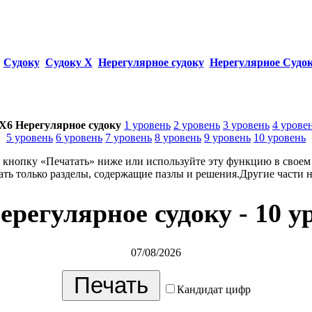
Судоку
Судоку Х
Нерегулярное судоку
Нерегулярное Судо
X6 Нерегулярное судоку
1 уровень
2 уровень
3 уровень
4 урове
5 уровень
6 уровень
7 уровень
8 уровень
9 уровень
10 уровень
кнопку «Печатать» ниже или используйте эту функцию в своем 
ать только разделы, содержащие пазлы и решения.Другие части 
ерегулярное судоку - 10 у
07/08/2026
Кандидат цифр