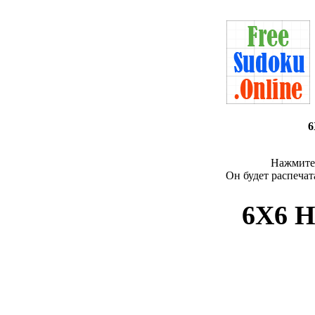
6
Нажмите 
Он будет распечат
6X6 Н