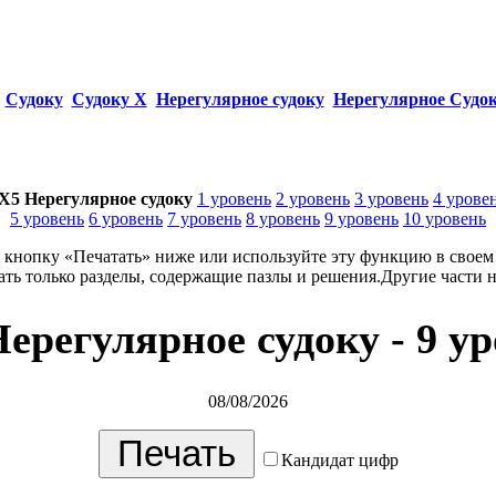
Судоку
Судоку Х
Нерегулярное судоку
Нерегулярное Судо
X5 Нерегулярное судоку
1 уровень
2 уровень
3 уровень
4 урове
5 уровень
6 уровень
7 уровень
8 уровень
9 уровень
10 уровень
кнопку «Печатать» ниже или используйте эту функцию в своем 
ать только разделы, содержащие пазлы и решения.Другие части 
ерегулярное судоку - 9 у
08/08/2026
Кандидат цифр