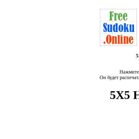
5
Нажмите 
Он будет распечат
5X5 Н