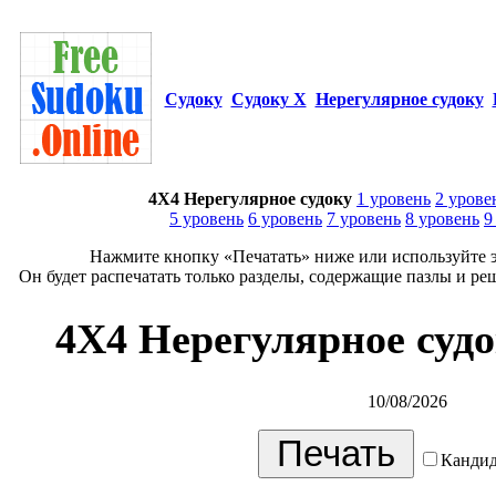
Судоку
Судоку Х
Нерегулярное судоку
4X4 Нерегулярное судоку
1 уровень
2 урове
5 уровень
6 уровень
7 уровень
8 уровень
9
Нажмите кнопку «Печатать» ниже или используйте э
Он будет распечатать только разделы, содержащие пазлы и ре
4X4 Нерегулярное судо
10/08/2026
Кандид