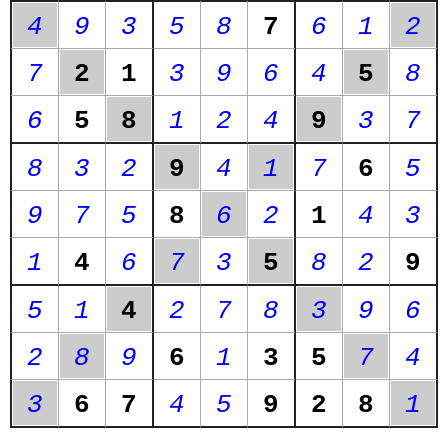
4
9
3
5
8
7
6
1
2
7
2
1
3
9
6
4
5
8
6
5
8
1
2
4
9
3
7
8
3
2
9
4
1
7
6
5
9
7
5
8
6
2
1
4
3
1
4
6
7
3
5
8
2
9
5
1
4
2
7
8
3
9
6
2
8
9
6
1
3
5
7
4
3
6
7
4
5
9
2
8
1