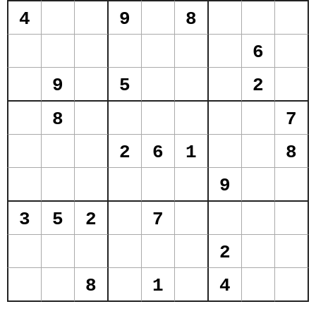
4
9
8
6
9
5
2
8
7
2
6
1
8
9
3
5
2
7
2
8
1
4