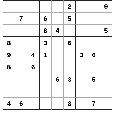
2
9
7
6
5
8
4
5
8
3
6
9
4
1
3
6
5
6
6
3
5
4
6
8
7