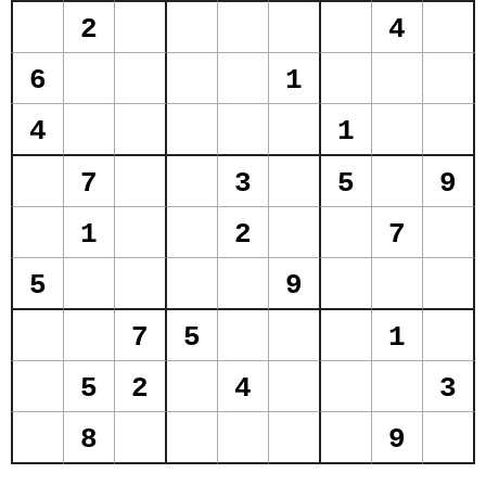
2
4
6
1
4
1
7
3
5
9
1
2
7
5
9
7
5
1
5
2
4
3
8
9