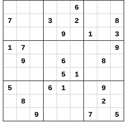
6
7
3
2
8
9
1
3
1
7
9
9
6
8
5
1
5
6
1
9
8
2
9
7
5