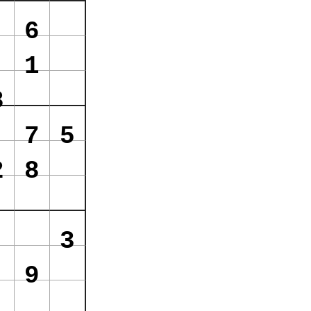
6
1
8
7
5
2
8
3
9