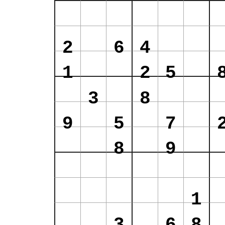
2
6
4
1
2
5
3
8
9
5
7
8
9
1
3
6
8