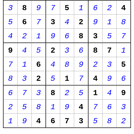
3
8
9
7
5
1
6
2
4
5
6
7
3
4
2
9
1
8
4
2
1
9
6
8
3
5
7
9
4
5
2
3
6
8
7
1
7
1
6
4
8
9
2
3
5
8
3
2
5
1
7
4
9
6
6
7
3
8
2
5
1
4
9
2
5
8
1
9
4
7
6
3
1
9
4
6
7
3
5
8
2