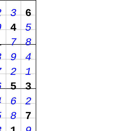
2
3
6
9
4
5
1
7
8
8
9
4
7
2
1
6
5
3
4
6
2
5
8
7
3
1
9