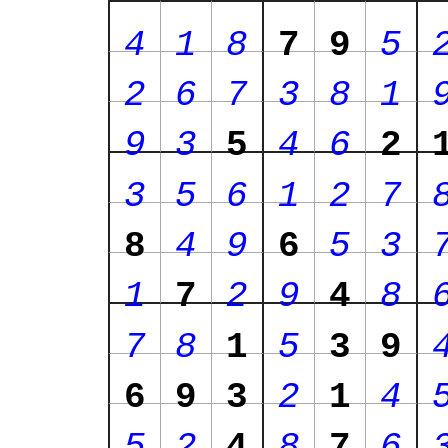
4
1
8
7
9
5
2
6
7
3
8
1
9
3
5
4
6
2
3
5
6
1
2
7
8
4
9
6
5
3
1
7
2
9
4
8
7
8
1
5
3
9
6
9
3
2
1
4
5
2
4
8
7
6