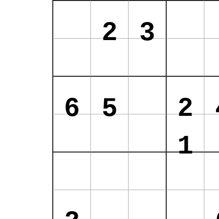
2
3
6
5
2
1