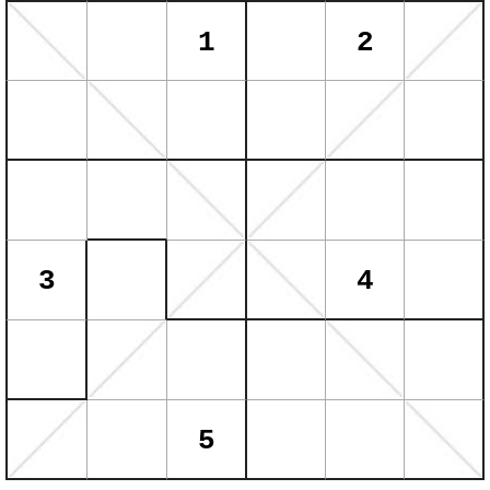
1
2
3
4
5