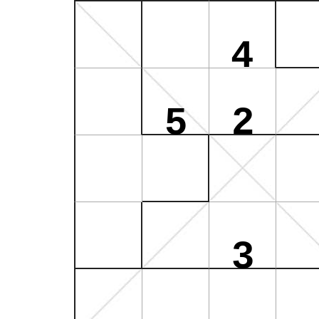
4
5
2
3