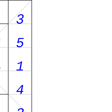
5
3
2
5
4
1
3
4