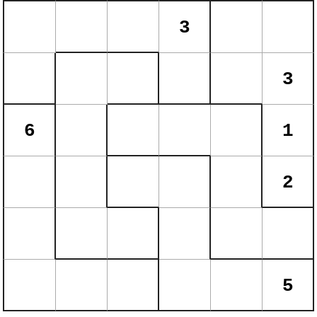
3
3
6
1
2
5