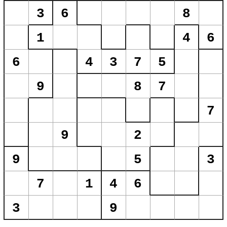
3
6
8
1
4
6
6
4
3
7
5
9
8
7
7
9
2
9
5
3
7
1
4
6
3
9