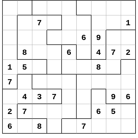
7
1
6
9
8
6
4
7
2
1
5
8
7
4
3
7
9
6
2
7
6
5
6
8
7