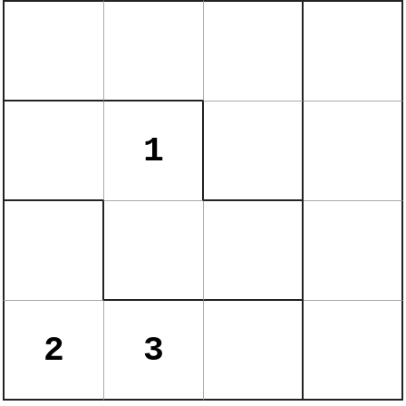
1
2
3