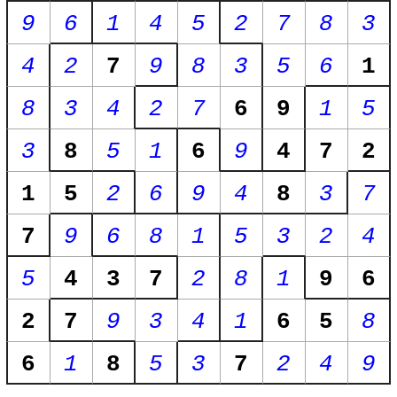
9
6
1
4
5
2
7
8
3
4
2
7
9
8
3
5
6
1
8
3
4
2
7
6
9
1
5
3
8
5
1
6
9
4
7
2
1
5
2
6
9
4
8
3
7
7
9
6
8
1
5
3
2
4
5
4
3
7
2
8
1
9
6
2
7
9
3
4
1
6
5
8
6
1
8
5
3
7
2
4
9