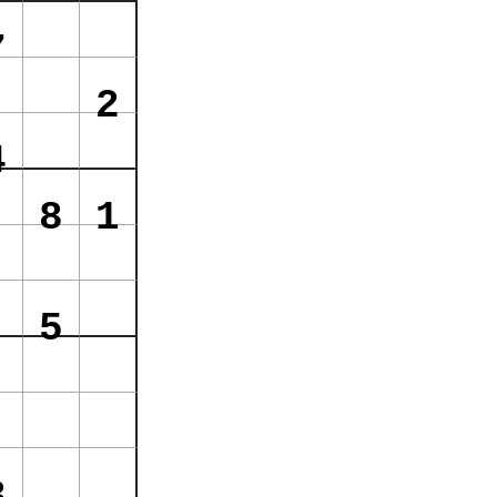
7
2
4
8
1
5
3