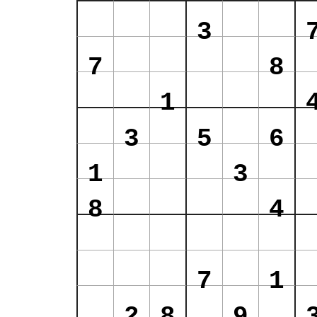
3
7
8
1
3
5
6
1
3
8
4
7
1
2
8
9