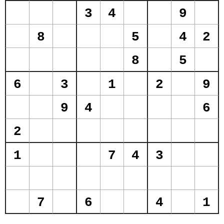
3
4
9
8
5
4
2
8
5
6
3
1
2
9
9
4
6
2
1
7
4
3
7
6
4
1