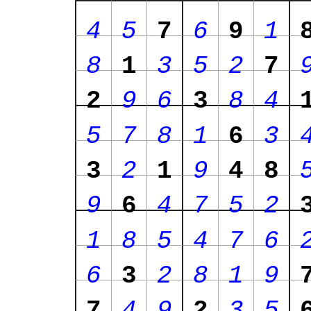
4
5
7
6
9
1
8
1
3
5
2
7
2
9
6
3
8
4
5
7
8
1
6
3
3
2
1
9
4
8
9
6
4
7
5
2
1
8
5
4
7
6
6
3
2
8
1
9
7
4
9
2
3
5