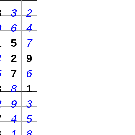
8
3
2
9
6
4
1
5
7
4
2
9
5
7
6
3
8
1
2
9
3
7
4
5
6
1
8